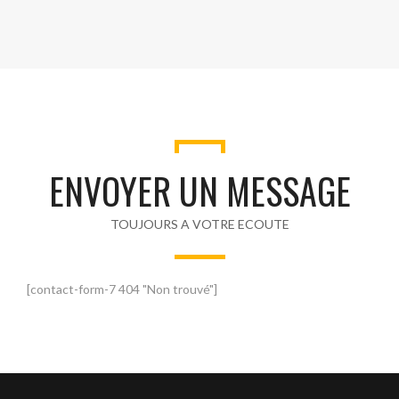
ENVOYER UN MESSAGE
TOUJOURS A VOTRE ECOUTE
[contact-form-7 404 "Non trouvé"]