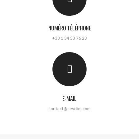
NUMÉRO TÉLÉPHONE
+33 1 34 53 76 23
E-MAIL
contact@cevclim.com