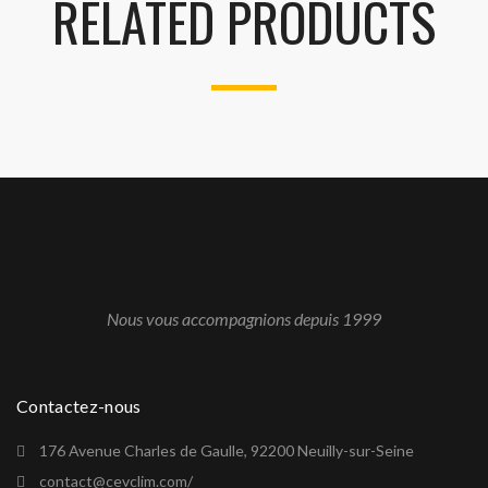
RELATED PRODUCTS
Nous vous accompagnions depuis 1999
Contactez-nous
176 Avenue Charles de Gaulle, 92200 Neuilly-sur-Seine
contact@cevclim.com/