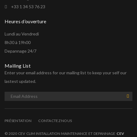
+33 1 34 53 76 23
Heures d’ouverture
Lundi au Vendredi
8h30 à 19h00
Depannage 24/7
Mailing List
Enter your email address for our mailing list to keep your self our
lastest updated.
PRÉSENTATION
CONTACTEZ NOUS
© 2020 CEV CLIM INSTALLATION MAINTENANCE ET DEPANNAGE
CEV