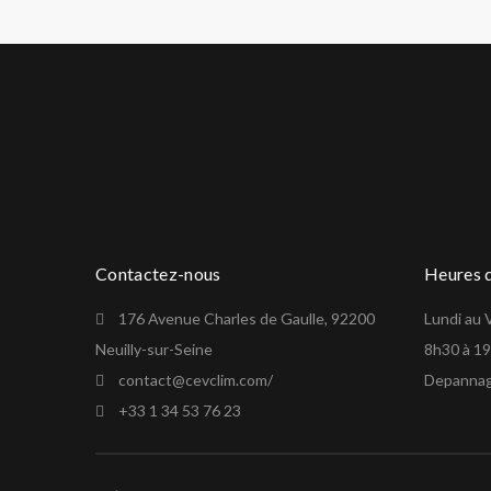
Contactez-nous
Heures d
176 Avenue Charles de Gaulle, 92200
Lundi au 
Neuilly-sur-Seine
8h30 à 1
contact@cevclim.com/
Depannag
+33 1 34 53 76 23