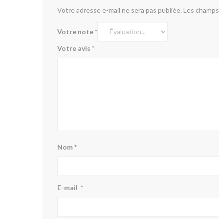
Votre adresse e-mail ne sera pas publiée.
Les champs 
Votre note
*
Votre avis
*
Nom
*
E-mail
*