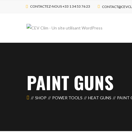
CONTACTEZ-NOUS +33 1 34 53 76 23
CONTACT@CEVCL
PAINT GUNS
SHOP
POWER TOOLS
HEAT GUNS
PAINT 