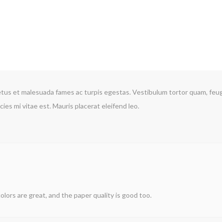
tus et malesuada fames ac turpis egestas. Vestibulum tortor quam, feugia
es mi vitae est. Mauris placerat eleifend leo.
olors are great, and the paper quality is good too.