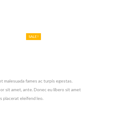
SALE!
et malesuada fames ac turpis egestas.
or sit amet, ante. Donec eu libero sit amet
 placerat eleifend leo.