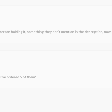
 person holding it, something they don’t mention in the description, now
, I’ve ordered 5 of them!