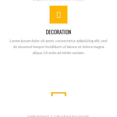
DECORATION
Lorem ipsum dolor sit amet, consectetur adipisicing elit, sed
do eiusmod tempor incididunt ut labore et dolore magna
aliqua. Ut enim ad minim veniam.
LASTEST PROJECTS
EXPERIENCE & CREATIVITY HOUSE