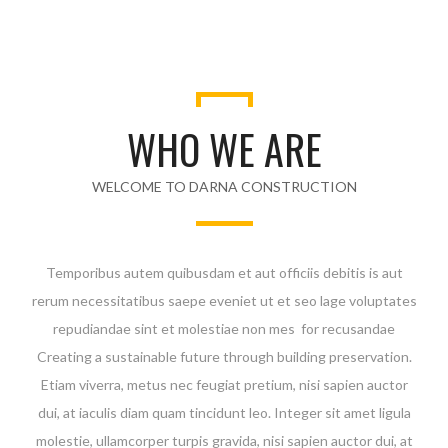
WHO WE ARE
WELCOME TO DARNA CONSTRUCTION
Temporibus autem quibusdam et aut officiis debitis is aut
rerum necessitatibus saepe eveniet ut et seo lage voluptates
repudiandae sint et molestiae non mes for recusandae
Creating a sustainable future through building preservation.
Etiam viverra, metus nec feugiat pretium, nisi sapien auctor
dui, at iaculis diam quam tincidunt leo. Integer sit amet ligula
molestie, ullamcorper turpis gravida, nisi sapien auctor dui, at