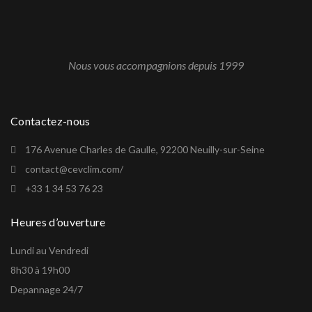
Nous vous accompagnions depuis 1999
Contactez-nous
176 Avenue Charles de Gaulle, 92200 Neuilly-sur-Seine
contact@cevclim.com/
+33 1 34 53 76 23
Heures d’ouverture
Lundi au Vendredi
8h30 à 19h00
Depannage 24/7