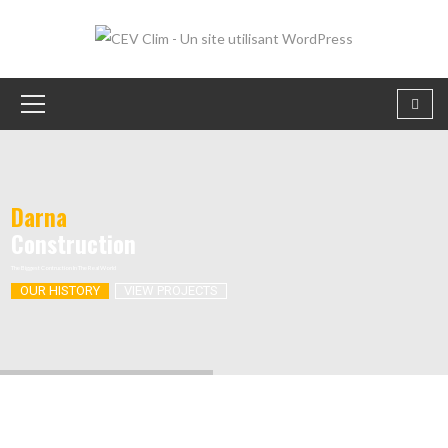
OUR HISTORY
VIEW PROJECTS