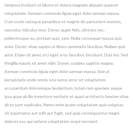
tempora incidunt ut labore et dolore magnam aliquam quaerat
voluptatem. Aenean commodo ligula eget dolor aenean massa.
Cum sociis natoque penatibus et magnis dis parturient montes,
nascetur ridiculus mus. Donec quam felis, ultricies nec,
pellentesque eu, pretium quis, sem. Nulla consequat massa quis
enim. Donec vitae sapien ut libero venenatis faucibus. Nullam quis
ante. Etiam sit amet orci eget eros faucibus tincidunt. Duis leo. Sed
fringilla mauris sit amet nibh. Donec sodales sagittis magna.
Aenean commodo ligula eget dolor aenean massa. Sed ut
perspiciatis unde omnis iste natus error sit voluptatem
accusantium doloremque laudantium, totam rem aperiam, eaque
ipsa quae ab illo inventore veritatis et quasi architecto beatae vitae
dicta sunt explicabo. Nemo enim ipsam voluptatem quia voluptas
sit aspernatur aut odit aut fugit, sed quia consequuntur magni
dolores eos qui ratione voluptatem sequi nesciunt.