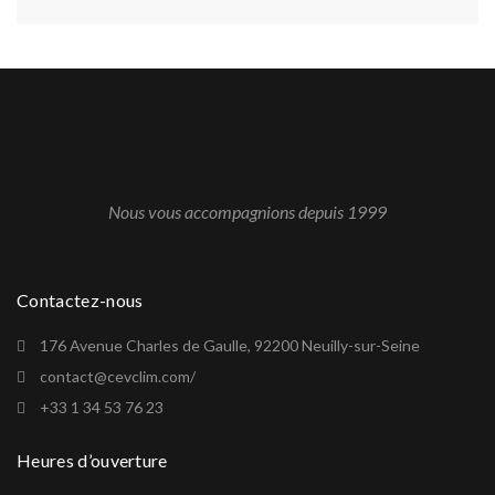
Nous vous accompagnions depuis 1999
Contactez-nous
176 Avenue Charles de Gaulle, 92200 Neuilly-sur-Seine
contact@cevclim.com/
+33 1 34 53 76 23
Heures d’ouverture