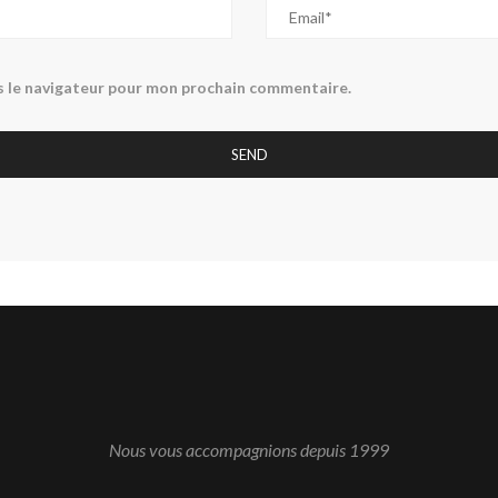
s le navigateur pour mon prochain commentaire.
Nous vous accompagnions depuis 1999