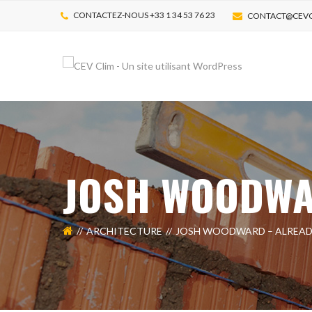
CONTACTEZ-NOUS +33 1 34 53 76 23
CONTACT@CEV
JOSH WOODWA
ARCHITECTURE
JOSH WOODWARD – ALREAD