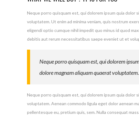
Neque porro quisquam est, qui dolorem ipsum quia dolor si
voluptatem. Ut enim ad minima veniam, quis nostrum exerci
eligendi optio cumque nihil impedit quo minus id quod ma
debitis aut rerum necessitatibus saepe eveniet ut et vol
Neque porro quisquam est, qui dolorem ipsum q
dolore magnam aliquam quaerat voluptatem.
Neque porro quisquam est, qui dolorem ipsum quia dolor si
voluptatem. Aenean commodo ligula eget dolor aenean mass
pellentesque eu, pretium quis, sem. Nulla consequat massa