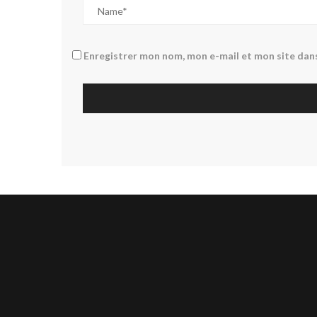
Enregistrer mon nom, mon e-mail et mon site dan