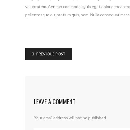
voluptatem. Aenean commodo ligula eget dolor aenean mass
pellentesque eu, pretium quis, sem. Nulla consequat massa
PREVIOUS POST
LEAVE A COMMENT
Your email address will not be published.