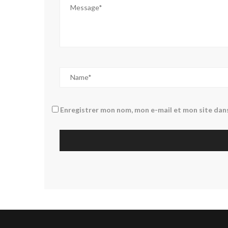
Enregistrer mon nom, mon e-mail et mon site dan