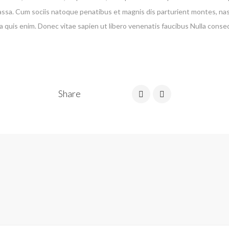
a. Cum sociis natoque penatibus et magnis dis parturient montes, nascet
 quis enim. Donec vitae sapien ut libero venenatis faucibus Nulla conse
Share