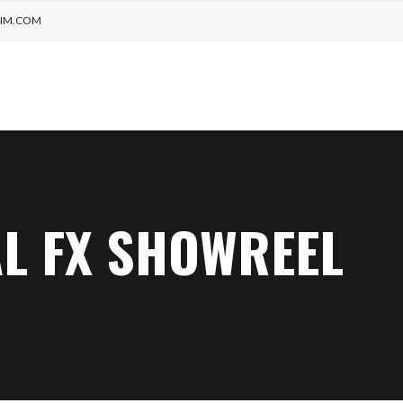
IM.COM
L FX SHOWREEL