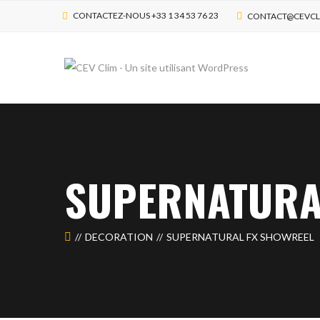
CONTACTEZ-NOUS +33 1 34 53 76 23
CONTACT@CEVCL
SUPERNATURA
DECORATION
SUPERNATURAL FX SHOWREEL